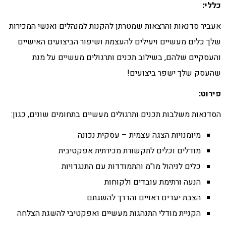
כללי:
אעביר סדנאות והרצאות שמטרתן להקנות למנהלים ואנשי המכירות
שלך כלים מעשיים ויעילים להעצמת ושיפור הביצועים האישיים
והעסקיים שלהם, בשילוב תכנים ותרגולים מעשיים על מנת
שהעסק שלך ישפר ביצועים!
פירוט:
הסדנאות משלבות תכנים ותרגולים מעשיים בתחומים שונים, כגון:
מיומנויות הצגה עצמית – עסקית נכונה
מודלים וכלים לתקשורת מכירתית אפקטיבית
כלים לניהול מו"מ והתמודדות עם התנגדויות
הנעה ורתימת עובדים ולקוחות
הצבת יעדים ראויים והדרך להשגתם
הקניית מודלי התנהגות מעשיים ואפקטיבי להשגת הצלחה