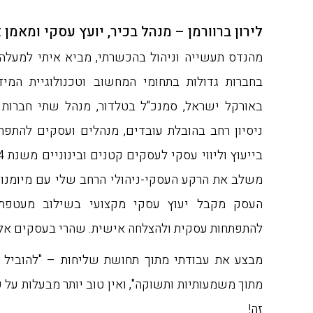
לירון ברוורמן – מנהל בכיר, יועץ עסקי ומאמן 
בחברות גדולות בתחומי המחשוב וטכנולוגיית המי
באורקל ישראל, סמנכ"ל בטלדור, מנהל שתי חברות 
ניסיון רחב בהובלת עובדים, מנהלים ועסקים להתפת
משלב את הרקע העסקי-ניהולי הרחב שלי עם מיומנויו
העסק מקבל יעוץ עסקי מקצועי בשילוב מעטפת 
להתפתחות עסקית ולהצלחה אישית. שהרי בעסקים אל
מבצע את עבודתי מתוך תחושת שליחות – "להוביל
מתוך משמעותיות ותשוקה", ואין טוב יותר מבעלות על
זה!