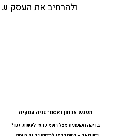
ולהרחיב את העסק שלך
מפגש אבחון ואסטרטגיה עסקית
בדיקה תקופתית אצל רופא כדאי לעשות, נכון?
וכשכואב – בטוח כדאי לבדוק! כך גם בעסק…