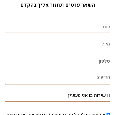
השאר פרטים ונחזור אליך בהקדם
אני מסכים לקבל תוכן שיווקי / הודעת ועדכונים מאתר