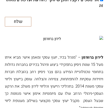
זה
שלח
לירון ברוורמן
– "מנהל בכיר, יועץ עסקי ומאמן אישי. מביא איתו
מעל 15 שנות ניסיון בתפקידי ביצוע וניהול בכירים בחברות גדולות
בתחומי טכנולוגיית המידע בהם צבר ניסיון רחב בהובלת חברות
ויחידות עסקיות להתפתחות, צמיחה והצלחה. עוסק בייעוץ וליווי
עסקי משנת 2014. בתהליכי הייעוץ והליווי לירון משלב את הרקע
העסקי-ניהולי הרחב שלו עם מיומנויות אימון אישי מגוונות כך
שבעל העסק מקבל יעוץ עסקי מקצועי בשילוב מעטפת ליווי