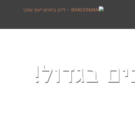
ם בגדול!