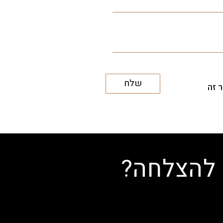
שלח
 זה
 להצלחה?