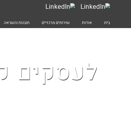
בית
אודות
שירותים מרכזיים
תובנות והשראה
לעסקים קט