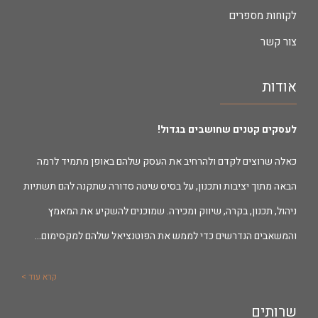
לקוחות מספרים
צור קשר
אודות
לעסקים קטנים שחושבים בגדול!
כאלה שרוצים לקדם ולהרחיב את העסק שלהם באופן מתמיד לרמה
הבאה מתוך יציבות ותכנון, על בסיס שיטה סדורה שתקנה להם תשתיות
ניהול, תכנון, בקרה, שיווק ומכירה. שמוכנים להשקיע את המאמץ
והמשאבים הנדרשים כדי לממש את הפוטנציאל שלהם למקסימום…
קרא עוד >
שרותים