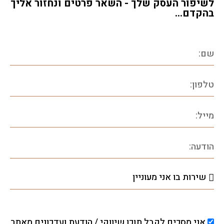
לשיפור העסק שלך - השאר פרטים ונחזור אליך
בהקדם...
אני מסכים לקבל תוכן שיווקי / הודעת ועדכונים מאתר