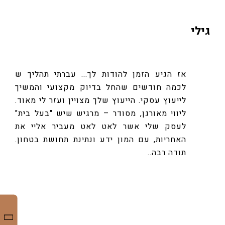
גילי
אז הגיע הזמן להודות לך... עברתי תהליך ש
לכמה חודשים שהחל בדיוק מקצועי והמשיך
לייעוץ עסקי. הייעוץ שלך מצויין ועזר לי מאוד.
ליווי מאורגן, מסודר – מרגיש שיש "בעל בית"
לעסק שלי אשר לאט לאט מעביר אליי את
האחריות, עם המון ידע ונתינת תחושת בטחון.
תודה רבה..
מיכל