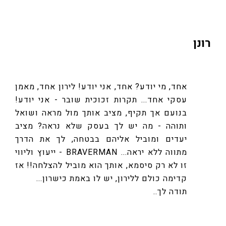
רונן
אחד, מי יודע? אחד, אני יודע! לירון אחד, מאמן
עסקי אחד... תקרות זכוכית שובר - אני יודע!
בנועם אך תקיף, מציב אותך מול מראה ושואל
ותוהה - מה יש לך בעסק שלא נראה? מציב
יעדים ומוביל אליהם בבטחה, לך את הדרך
מתווה ללא יראה... BRAVERMAN - ייעוץ וליווי
זו לא רק סיסמא, אותך הוא מוביל להצלחה!! אז
קדימה כולם ללירון, יש לו באמת כישרון...
תודה לך..