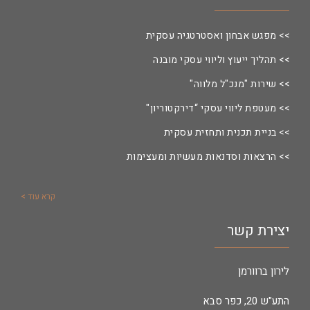
>> מפגש אבחון ואסטרטגיה עסקית
>> תהליך ייעוץ וליווי עסקי מובנה
>> שירות "מנכ"ל מלווה"
>> מעטפת ליווי עסקי “דירקטוריון"
>> בניית תכנית ותחזית עסקית
>> הרצאות וסדנאות מעשיות ומעצימות
קרא עוד >
יצירת קשר
לירון ברוורמן
התע"ש 20, כפר סבא